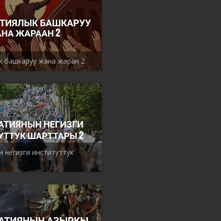
 башкаруу жана жаран 2
 негизги институттук